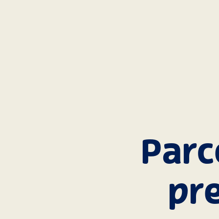
Parc
pr