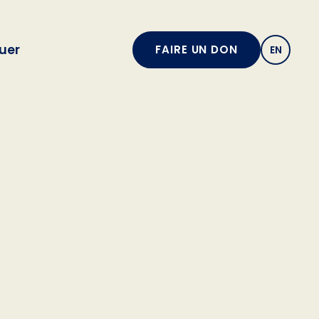
quer
FAIRE UN DON
EN