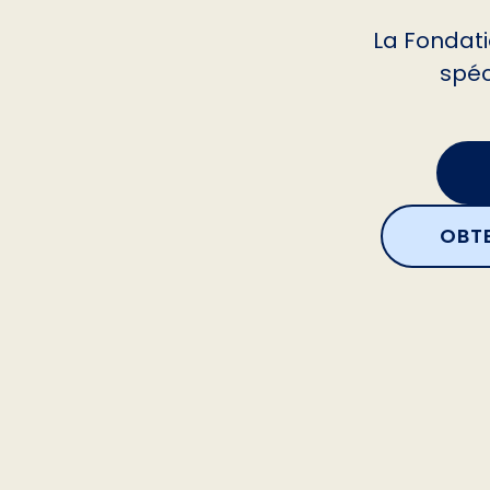
La Fondati
spéc
OBTE