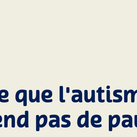
e que l'autis
end pas de pa