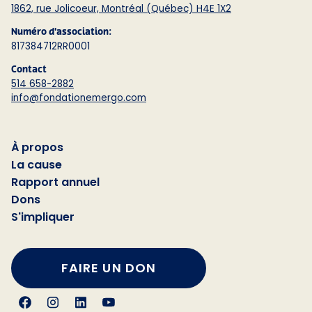
1862, rue Jolicoeur, Montréal (Québec) H4E 1X2
Numéro d'association:
817384712RR0001
Contact
514 658-2882
info@fondationemergo.com
À propos
La cause
Rapport annuel
Dons
S'impliquer
FAIRE UN DON