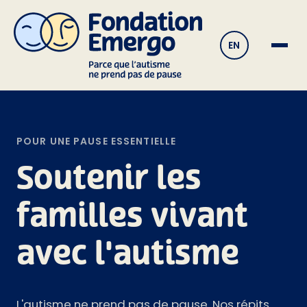
Accueil
›
La cause
EN
POUR UNE PAUSE ESSENTIELLE
Soutenir les
familles vivant
avec l'autisme
L'autisme ne prend pas de pause. Nos répits