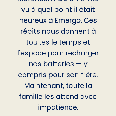
vu à quel point il était
heureux à Emergo. Ces
répits nous donnent à
tou·tes le temps et
l'espace pour recharger
nos batteries — y
compris pour son frère.
Maintenant, toute la
famille les attend avec
impatience.